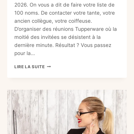
2026. On vous a dit de faire votre liste de
100 noms. De contacter votre tante, votre
ancien collègue, votre coiffeuse.
D’organiser des réunions Tupperware où la
moitié des invitées se désistent à la
dernière minute. Résultat ? Vous passez
pour la…
MARKETING
LIRE LA SUITE
DIGITAL
VDI
:
7
STRATÉGIES
INFAILLIBLES
(QUE
VOTRE
MARRAINE
IGNORE)