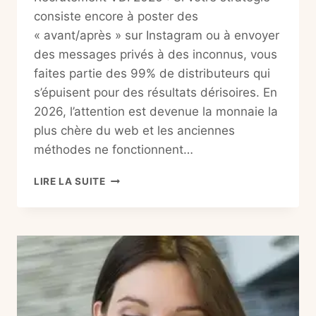
consiste encore à poster des
« avant/après » sur Instagram ou à envoyer
des messages privés à des inconnus, vous
faites partie des 99% de distributeurs qui
s’épuisent pour des résultats dérisoires. En
2026, l’attention est devenue la monnaie la
plus chère du web et les anciennes
méthodes ne fonctionnent…
RECRUTEMENT
LIRE LA SUITE
VDI
2026
:
LE
SECRET
INFAILLIBLE
POUR
RECRUTER
EN