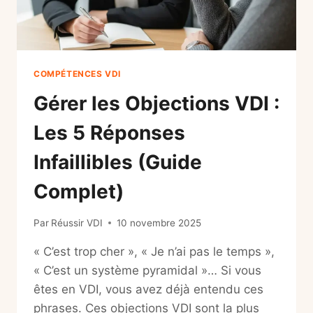
VDI
IGNORENT
COMPÉTENCES VDI
Gérer les Objections VDI :
Les 5 Réponses
Infaillibles (Guide
Complet)
Par
Réussir VDI
10 novembre 2025
« C’est trop cher », « Je n’ai pas le temps »,
« C’est un système pyramidal »… Si vous
êtes en VDI, vous avez déjà entendu ces
phrases. Ces objections VDI sont la plus