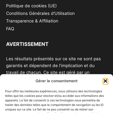
Politique de cookies (UE)
Conditions Générales d’Utilisation
Transparence & Affiliation
FAQ
AVERTISSEMENT
Les résultats présentés sur ce site ne sont pas
garantis et dépendent de l'implication et du
travail de chacun. Ce site est géré par un
distributeur indépendant et n'est pas le site
Gérer le consentement
officiel d'une société VDI.
Pour offrir les meilleures expériences, nous utilisons des technologies
telles que les cookies pour stocker et/ou accéder aux informations des
appareils. Le fait de consentir à ces technologies nous permettra de
traiter des données telles que le comportement de navigation ou les ID
uniques sur ce site. Le fait de ne pas consentir ou de retirer son