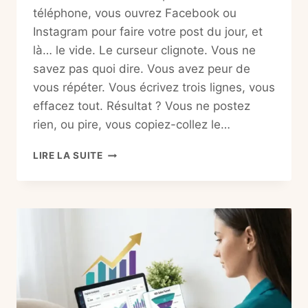
téléphone, vous ouvrez Facebook ou
Instagram pour faire votre post du jour, et
là… le vide. Le curseur clignote. Vous ne
savez pas quoi dire. Vous avez peur de
vous répéter. Vous écrivez trois lignes, vous
effacez tout. Résultat ? Vous ne postez
rien, ou pire, vous copiez-collez le…
CHATGPT
LIRE LA SUITE
VDI
:
L’IA
QUI
ÉCRIT
VOS
POSTS
À
VOTRE
PLACE