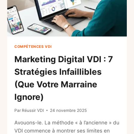
(GUIDE
ULTIME
2026)
COMPÉTENCES VDI
Marketing Digital VDI : 7
Stratégies Infaillibles
(Que Votre Marraine
Ignore)
Par
Réussir VDI
24 novembre 2025
Avouons-le. La méthode « à l’ancienne » du
VDI commence à montrer ses limites en