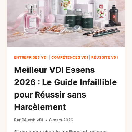
ENTREPRISES VDI
|
COMPÉTENCES VDI
|
RÉUSSITE VDI
Meilleur VDI Essens
2026 : Le Guide Infaillible
pour Réussir sans
Harcèlement
Par
Réussir VDI
8 mars 2026