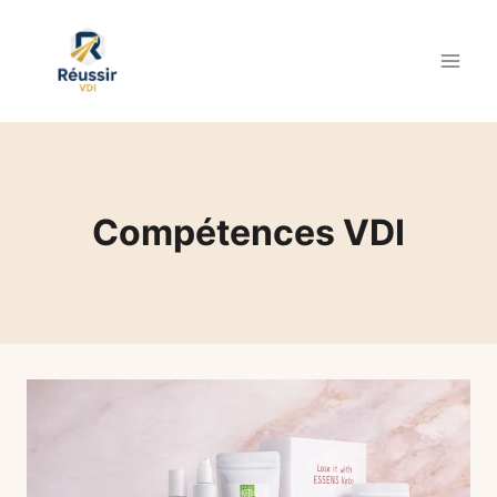
Aller
au
contenu
Compétences VDI