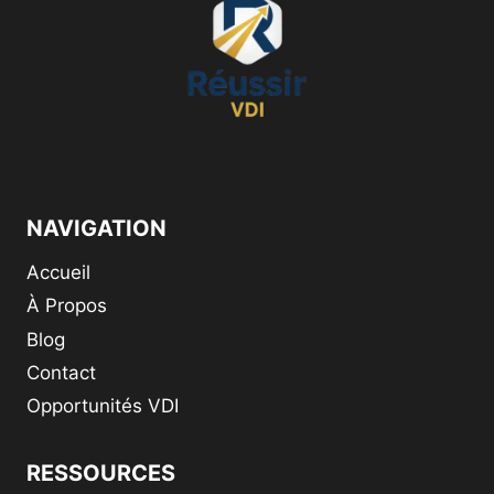
POUR
SE
LANCER
(STATUT,
SALAIRE,
CHOIX)
NAVIGATION
Accueil
À Propos
Blog
Contact
Opportunités VDI
RESSOURCES