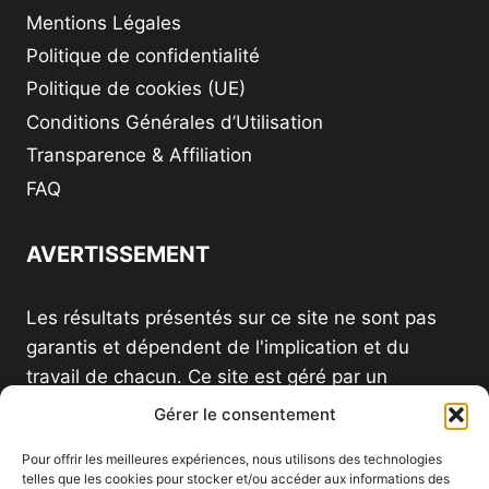
Mentions Légales
Politique de confidentialité
Politique de cookies (UE)
Conditions Générales d’Utilisation
Transparence & Affiliation
FAQ
AVERTISSEMENT
Les résultats présentés sur ce site ne sont pas
garantis et dépendent de l'implication et du
travail de chacun. Ce site est géré par un
distributeur indépendant et n'est pas le site
Gérer le consentement
officiel d'une société VDI.
Pour offrir les meilleures expériences, nous utilisons des technologies
telles que les cookies pour stocker et/ou accéder aux informations des