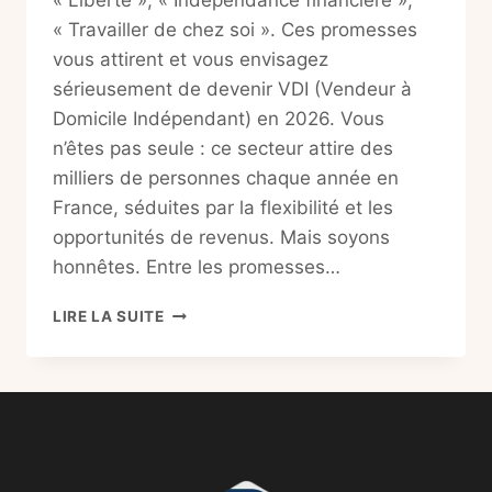
« Liberté », « Indépendance financière »,
« Travailler de chez soi ». Ces promesses
vous attirent et vous envisagez
sérieusement de devenir VDI (Vendeur à
Domicile Indépendant) en 2026. Vous
n’êtes pas seule : ce secteur attire des
milliers de personnes chaque année en
France, séduites par la flexibilité et les
opportunités de revenus. Mais soyons
honnêtes. Entre les promesses…
DEVENIR
LIRE LA SUITE
VDI
EN
2026
:
LE
GUIDE
COMPLET