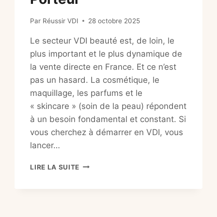
Par
Réussir VDI
28 octobre 2025
Le secteur VDI beauté est, de loin, le
plus important et le plus dynamique de
la vente directe en France. Et ce n’est
pas un hasard. La cosmétique, le
maquillage, les parfums et le
« skincare » (soin de la peau) répondent
à un besoin fondamental et constant. Si
vous cherchez à démarrer en VDI, vous
lancer…
VDI
LIRE LA SUITE
BEAUTÉ
&
COSMÉTIQUE
:
LE