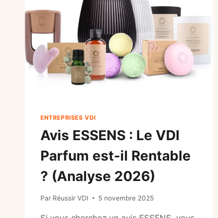
ENTREPRISES VDI
Avis ESSENS : Le VDI
Parfum est-il Rentable
? (Analyse 2026)
Par
Réussir VDI
5 novembre 2025
Si vous cherchez un avis ESSENS, vous