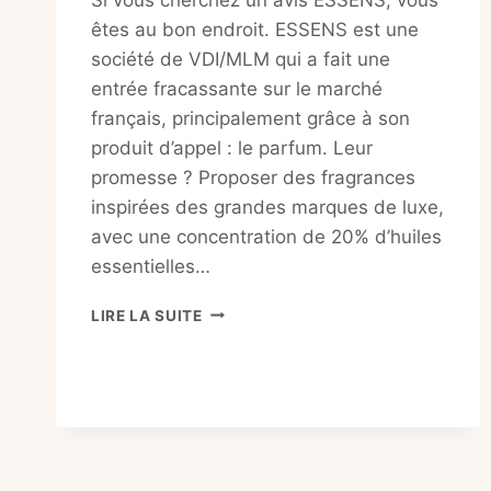
êtes au bon endroit. ESSENS est une
société de VDI/MLM qui a fait une
entrée fracassante sur le marché
français, principalement grâce à son
produit d’appel : le parfum. Leur
promesse ? Proposer des fragrances
inspirées des grandes marques de luxe,
avec une concentration de 20% d’huiles
essentielles…
AVIS
LIRE LA SUITE
ESSENS
:
LE
VDI
PARFUM
EST-
IL