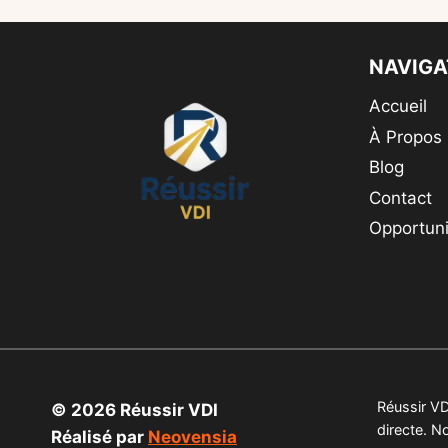
RENTABLE
?
(ANALYSE
NAVIGA
2026)
Accueil
À Propos
Blog
Contact
Opportuni
Réussir VD
© 2026 Réussir VDI
directe. N
Réalisé par
Neovensia