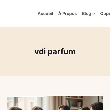
Accueil
À Propos
Blog
Oppo
vdi parfum