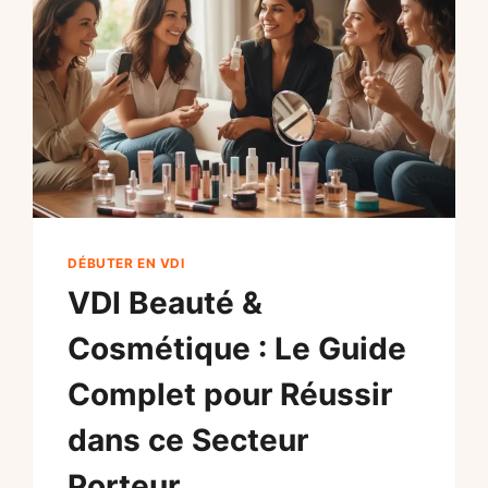
DÉBUTER EN VDI
VDI Beauté &
Cosmétique : Le Guide
Complet pour Réussir
dans ce Secteur
Porteur