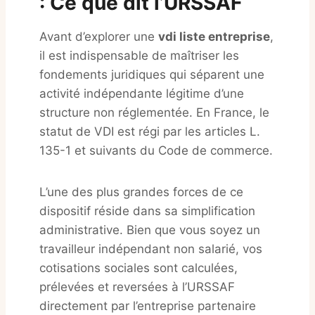
: Ce que dit l’URSSAF
Avant d’explorer une
vdi liste entreprise
,
il est indispensable de maîtriser les
fondements juridiques qui séparent une
activité indépendante légitime d’une
structure non réglementée
. En France, le
statut de VDI est régi par les articles L.
135-1 et suivants du Code de commerce.
L’une des plus grandes forces de ce
dispositif réside dans sa simplification
administrative. Bien que vous soyez un
travailleur indépendant non salarié, vos
cotisations sociales sont calculées,
prélevées et reversées à l’URSSAF
directement par l’entreprise partenaire