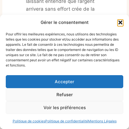
laissant entendre que l’argent
arrivera sans effort crée de la
frustration. La vente directe est un
Gérer le consentement
vrai métier qui demande de la
constance, de l’apprentissage et du
Pour offrir les meilleures expériences, nous utilisons des technologies
telles que les cookies pour stocker et/ou accéder aux informations des
professionnel.
appareils. Le fait de consentir à ces technologies nous permettra de
traiter des données telles que le comportement de navigation ou les ID
uniques sur ce site. Le fait de ne pas consentir ou de retirer son
Growth Hacking
consentement peut avoir un effet négatif sur certaines caractéristiques
et fonctions.
Organique : Digitaliser
Accepter
son réseau pour
Refuser
exploser ses résultats
Voir les préférences
Pour transformer votre inscription sur une
vdi liste entreprise
en une source de
Politique de cookies
Politique de confidentialité
Mentions Légales
revenus hautement performante, vous