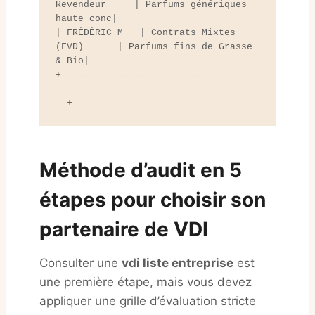
Revendeur     | Parfums génériques 
haute conc|

| FRÉDÉRIC M   | Contrats Mixtes 
(FVD)      | Parfums fins de Grasse 
& Bio|

+-----------------------------------
------------------------------------
Méthode d’audit en 5
étapes pour choisir son
partenaire de VDI
Consulter une
vdi liste entreprise
est
une première étape, mais vous devez
appliquer une grille d’évaluation stricte