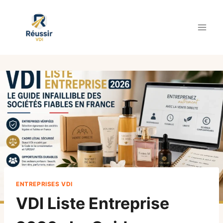
Aller
au
contenu
ENTREPRISES VDI
VDI Liste Entreprise