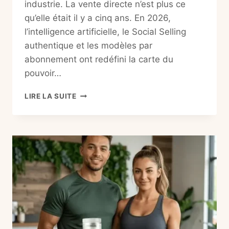
industrie. La vente directe n’est plus ce
qu’elle était il y a cinq ans. En 2026,
l’intelligence artificielle, le Social Selling
authentique et les modèles par
abonnement ont redéfini la carte du
pouvoir…
CLASSEMENT
LIRE LA SUITE
MLM
MONDIAL
2026
:
LE
GUIDE
ULTIME
DU
TOP
30