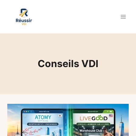
Aller
au
contenu
Conseils VDI