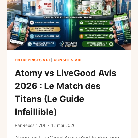
ENTREPRISES VDI
|
CONSEILS VDI
Atomy vs LiveGood Avis
2026 : Le Match des
Titans (Le Guide
Infaillible)
Par
Réussir VDI
12 mai 2026