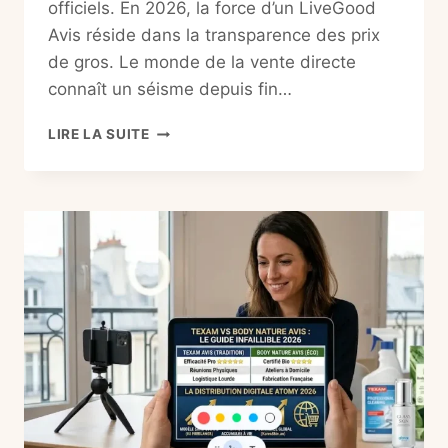
officiels. En 2026, la force d’un LiveGood
Avis réside dans la transparence des prix
de gros. Le monde de la vente directe
connaît un séisme depuis fin…
LIVEGOOD
LIRE LA SUITE
AVIS
2026
:
LA
VÉRITÉ
SUR
LE
MODÈLE
MLM
PAR
ABONNEMENT