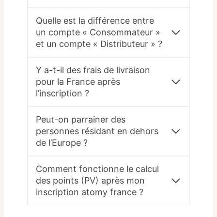
Quelle est la différence entre
un compte « Consommateur »
et un compte « Distributeur » ?
Y a-t-il des frais de livraison
pour la France après
l’inscription ?
Peut-on parrainer des
personnes résidant en dehors
de l’Europe ?
Comment fonctionne le calcul
des points (PV) après mon
inscription atomy france ?