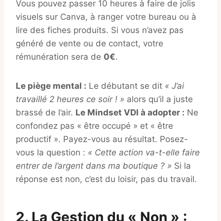
Vous pouvez passer 10 heures à faire de jolis
visuels sur Canva, à ranger votre bureau ou à
lire des fiches produits. Si vous n’avez pas
généré de vente ou de contact, votre
rémunération sera de
0€
.
Le piège mental :
Le débutant se dit
« J’ai
travaillé 2 heures ce soir ! »
alors qu’il a juste
brassé de l’air.
Le Mindset VDI à adopter :
Ne
confondez pas « être occupé » et « être
productif ». Payez-vous au résultat. Posez-
vous la question :
« Cette action va-t-elle faire
entrer de l’argent dans ma boutique ? »
Si la
réponse est non, c’est du loisir, pas du travail.
2. La Gestion du « Non » :