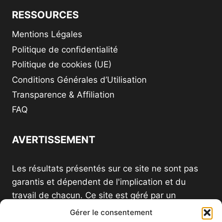
RESSOURCES
Mentions Légales
Politique de confidentialité
Politique de cookies (UE)
Conditions Générales d’Utilisation
Transparence & Affiliation
FAQ
AVERTISSEMENT
Les résultats présentés sur ce site ne sont pas
garantis et dépendent de l'implication et du
travail de chacun. Ce site est géré par un
distributeur indépendant et n'est pas le site
Gérer le consentement