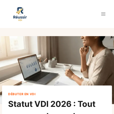
Aller
au
contenu
DÉBUTER EN VDI
Statut VDI 2026 : Tout