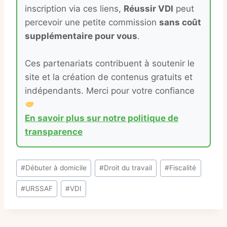
inscription via ces liens,
Réussir VDI
peut
percevoir une petite commission
sans coût
supplémentaire pour vous
.
Ces partenariats contribuent à soutenir le
site et la création de contenus gratuits et
indépendants. Merci pour votre confiance
En savoir plus sur notre politique de
transparence
Étiquettes
#
Débuter à domicile
#
Droit du travail
#
Fiscalité
de
#
URSSAF
#
VDI
la
publication :