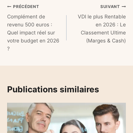
Navigation
PRÉCÉDENT
SUIVANT
Complément de
VDI le plus Rentable
de
revenu 500 euros :
en 2026 : Le
l’article
Quel impact réel sur
Classement Ultime
votre budget en 2026
(Marges & Cash)
?
Publications similaires