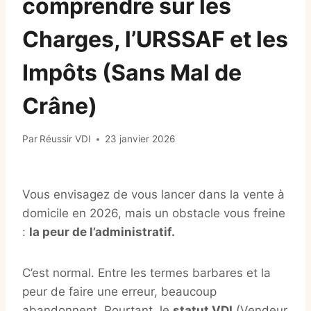
comprendre sur les
Charges, l’URSSAF et les
Impôts (Sans Mal de
Crâne)
Par
Réussir VDI
23 janvier 2026
Vous envisagez de vous lancer dans la vente à
domicile en 2026, mais un obstacle vous freine
:
la peur de l’administratif.
C’est normal. Entre les termes barbares et la
peur de faire une erreur, beaucoup
abandonnent. Pourtant, le
statut VDI
(Vendeur