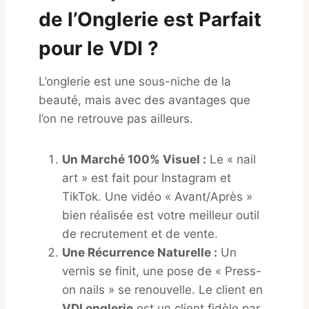
de l’Onglerie est Parfait
pour le VDI ?
L’onglerie est une sous-niche de la
beauté, mais avec des avantages que
l’on ne retrouve pas ailleurs.
Un Marché 100% Visuel :
Le « nail
art » est fait pour Instagram et
TikTok. Une vidéo « Avant/Après »
bien réalisée est votre meilleur outil
de recrutement et de vente.
Une Récurrence Naturelle :
Un
vernis se finit, une pose de « Press-
on nails » se renouvelle. Le client en
VDI onglerie
est un client fidèle par