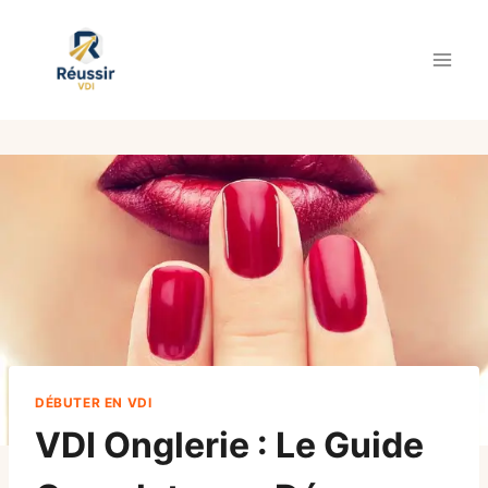
Aller
au
contenu
DÉBUTER EN VDI
VDI Onglerie : Le Guide